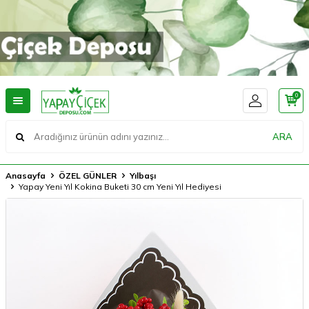
0
ARA
Anasayfa
ÖZEL GÜNLER
Yılbaşı
Yapay Yeni Yıl Kokina Buketi 30 cm Yeni Yıl Hediyesi