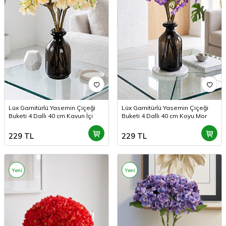
Lüx Garnitürlü Yasemin Çiçeği
Lüx Garnitürlü Yasemin Çiçeği
Buketi 4 Dallı 40 cm Kavun İçi
Buketi 4 Dallı 40 cm Koyu Mor
229
TL
229
TL
Yeni
Yeni