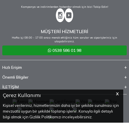
Kampanya ve indirimlerden haberdar olmak için bizi Takip Edin!
MÜŞTERİ HİZMETLERİ
Hafta içi 08:00 - 17:00 arası merak ettiğiniz tüm sorular ve siparişleriniz için
ulaşabilirsiniz.
0538 586 01 98
Hızlı Erişim
Önemli Bilgiler
İLETİŞİM
X
Çerez Kullanımı
Kişisel verileriniz, hizmetlerimizin daha iyi bir şekilde sunulması için
mevzuata uygun bir şekilde toplanıp işlenir. Konuyla ilgili detaylı
bilgi almak için Gizlilik Politikamızı inceleyebilirsiniz.