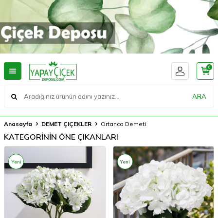
0
ARA
Anasayfa
DEMET ÇIÇEKLER
Ortanca Demeti
KATEGORİNİN ÖNE ÇIKANLARI
Yeni
Yeni