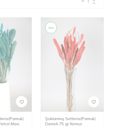
3
Yeni
teria(Pamuk)
Şoklanmış Setteria(Pamuk)
Petrol Mavi
Demeti 75 gr Kırmızı