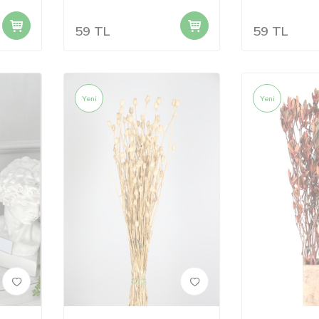
59
TL
59
TL
Yeni
Yeni