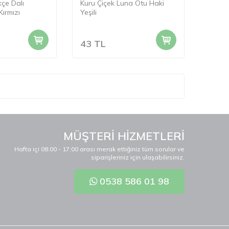
çe Dalı
Kuru Çiçek Luna Otu Haki
ırmızı
Yeşili
43
TL
MÜŞTERİ HİZMETLERİ
Hafta içi 08:00 - 17:00 arası merak ettiğiniz tüm sorular ve
siparişleriniz için ulaşabilirsiniz.
0538 586 01 98