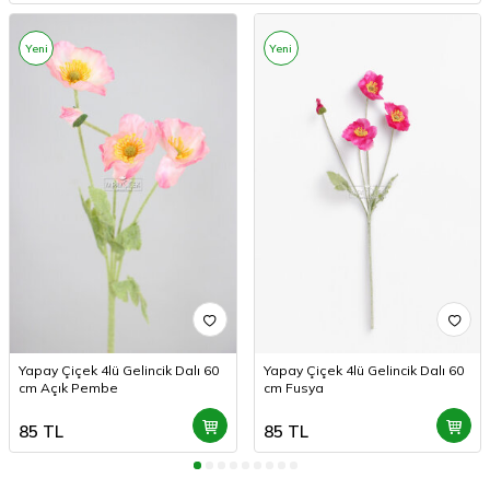
Yeni
Yeni
Yapay Çiçek 4lü Gelincik Dalı 60
Yapay Çiçek 4lü Gelincik Dalı 60
cm Açık Pembe
cm Fusya
85
TL
85
TL