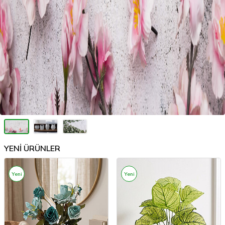
YENİ ÜRÜNLER
Yeni
Yeni