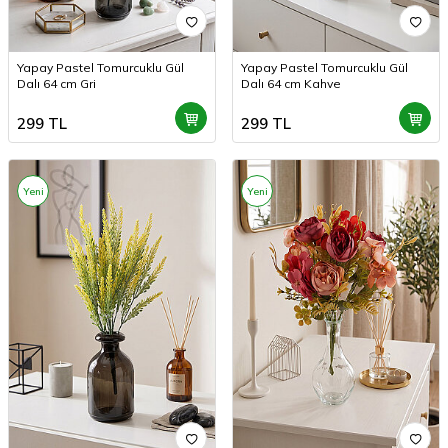
Yapay Pastel Tomurcuklu Gül
Yapay Pastel Tomurcuklu Gül
Dalı 64 cm Gri
Dalı 64 cm Kahve
299
TL
299
TL
Yeni
Yeni