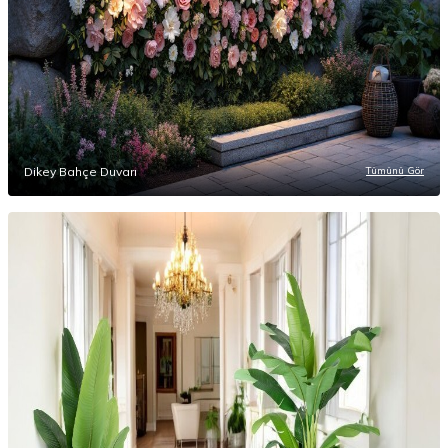
Dikey Bahçe Duvarı
Tümünü Gör