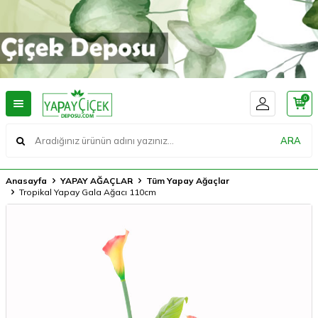
0
ARA
Anasayfa
YAPAY AĞAÇLAR
Tüm Yapay Ağaçlar
Tropikal Yapay Gala Ağacı 110cm