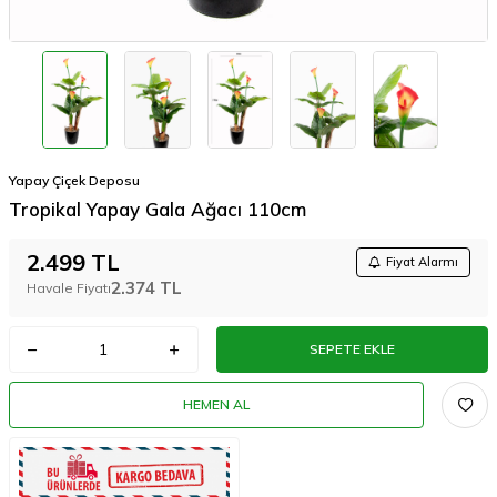
Yapay Çiçek Deposu
Tropikal Yapay Gala Ağacı 110cm
2.499
TL
Fiyat Alarmı
2.374
TL
Havale Fiyatı
SEPETE EKLE
HEMEN AL