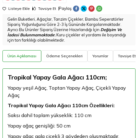
Paylaş
Listeye Ekle
Tavsiye Et
Gelin Buketleri, Ağaçlar, Tanzim Çiçekler, Bambu Seperatörler
Sipariş Yoğunluğuna Göre 2-3 İş Gününde Kargolanmaktadır.
Ayrıcı Bu Ürünler Sipariş Üzerine Hazırlandığı İçin
Değişim Ve
İadesi Bulunmamaktadır.
Kuru çiçekler el yordamı ile boyandığı
için ton farklılığı olabilmektedir.
Ürün Açıklaması
Ödeme Seçenekleri
Yorumlar
Tavsiye Et
Tropikal Yapay Gala Ağacı 110cm;
Yapay yeşil Ağaç, Toptan Yapay Ağaç, Çiçekli Yapay
Ağaç
Tropikal Yapay Gala Ağacı 110cm Özellikleri:
Saksı dahil toplam yükseklik: 110 cm
Yapay ağaç genişliği: 50 cm
Yapay ağaç gala çiçekli 3 gövdeden oluşmaktadır.