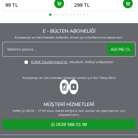
99
TL
299
TL
E - BÜLTEN ABONELİĞİ
Kampanya ve indirimlerden haberdar olmak için e-bültenimize abone olun.
ABONE OL
KVKK Sözleşmesi'ni
, okudum, kabul ediyorum.
Kampanya ve indirimlerden haberdar olmak için bizi Takip Edin!
MÜŞTERİ HİZMETLERİ
Hafta içi 08:00 - 17:00 arası merak ettiğiniz tüm sorular ve siparişleriniz için
ulaşabilirsiniz.
0538 586 01 98