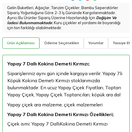
Gelin Buketleri, Ağaçlar, Tanzim Çiçekler, Bambu Seperatörler
Sipariş Yoğunluğuna Göre 2-3 İş Gününde Kargolanmaktadır.
Ayrıcı Bu Ürünler Sipariş Üzerine Hazırlandığı İçin
Değişim Ve
İadesi Bulunmamaktadır.
Kuru çiçekler el yordamı ile boyandığı
için ton farklılığı olabilmektedir.
Ürün Açıklaması
Ödeme Seçenekleri
Yorumlar
Tavsiye Et
Yapay 7 Dallı Kokina Demeti Kırmızı;
Siparişleriniz aynı gün içinde kargoya verilir. Yapay 7li
Köpük Kokina Demeti Kırmızı stoklarımızda
bulunmaktadır. En ucuz Yapay Çiçek Fiyatları, Toptan
Yapay Çiçek, Yapay Çiçek Toptancıları, köpük ara dal
Yapay çiçek ara malzeme, çiçek malzemeleri
Yapay 7 Dallı Kokina Demeti Kırmızı Özellikleri;
Çiçek ismi: Yapay 7 DallıKokina Demeti Kırmızı