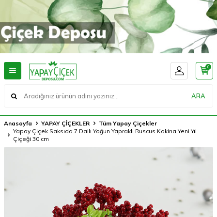
0
ARA
Anasayfa
YAPAY ÇİÇEKLER
Tüm Yapay Çiçekler
Yapay Çiçek Saksıda 7 Dallı Yoğun Yapraklı Ruscus Kokina Yeni Yıl
Çiçeği 30 cm