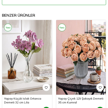
BENZER ÜRÜNLER
Yeni
Yeni
Yapay Küçük Islak Ortanca
Yapay Çiçek 12li Şakayık Demeti
Demeti 32 cm Lila
35 cm Kumral