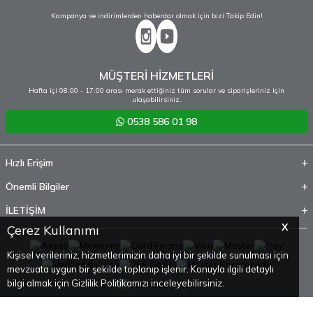
Kampanya ve indirimlerden haberdar olmak için bizi Takip Edin!
MÜŞTERİ HİZMETLERİ
Hafta içi 08:00 - 17:00 arası merak ettiğiniz tüm sorular ve siparişleriniz için
ulaşabilirsiniz.
0538 586 01 98
Hızlı Erişim
Önemli Bilgiler
İLETİŞİM
X
Çerez Kullanımı
Kişisel verileriniz, hizmetlerimizin daha iyi bir şekilde sunulması için
mevzuata uygun bir şekilde toplanıp işlenir. Konuyla ilgili detaylı
bilgi almak için Gizlilik Politikamızı inceleyebilirsiniz.