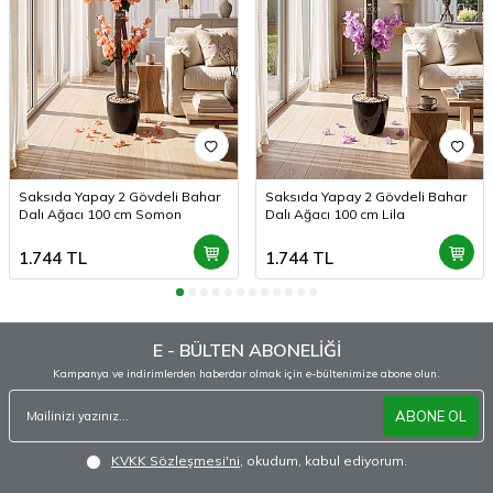
Saksıda Yapay 2 Gövdeli Bahar
Saksıda Yapay 2 Gövdeli Bahar
Dalı Ağacı 100 cm Somon
Dalı Ağacı 100 cm Lila
1.744
TL
1.744
TL
E - BÜLTEN ABONELİĞİ
Kampanya ve indirimlerden haberdar olmak için e-bültenimize abone olun.
ABONE OL
KVKK Sözleşmesi'ni
, okudum, kabul ediyorum.