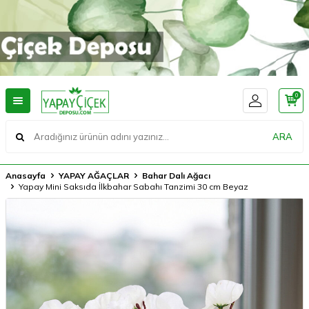
0
ARA
Anasayfa
YAPAY AĞAÇLAR
Bahar Dalı Ağacı
Yapay Mini Saksıda İlkbahar Sabahı Tanzimi 30 cm Beyaz