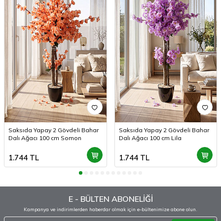
Saksıda Yapay 2 Gövdeli Bahar
Saksıda Yapay 2 Gövdeli Bahar
Dalı Ağacı 100 cm Somon
Dalı Ağacı 100 cm Lila
1.744
TL
1.744
TL
E - BÜLTEN ABONELİĞİ
Kampanya ve indirimlerden haberdar olmak için e-bültenimize abone olun.