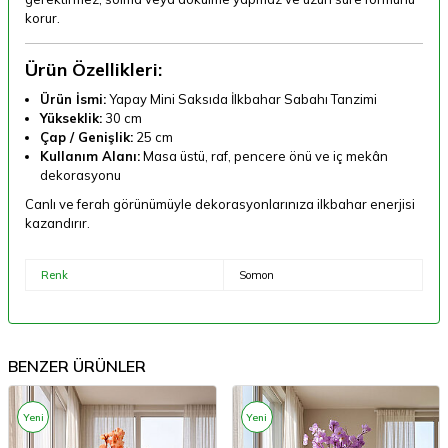
korur.
Ürün Özellikleri:
Ürün İsmi:
Yapay Mini Saksıda İlkbahar Sabahı Tanzimi
Yükseklik:
30 cm
Çap / Genişlik:
25 cm
Kullanım Alanı:
Masa üstü, raf, pencere önü ve iç mekân
dekorasyonu
Canlı ve ferah görünümüyle dekorasyonlarınıza ilkbahar enerjisi
kazandırır.
Renk
Somon
BENZER ÜRÜNLER
Yeni
Yeni