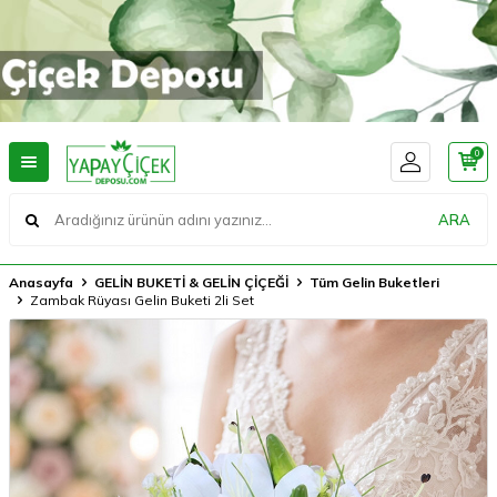
0
ARA
Anasayfa
GELİN BUKETİ & GELİN ÇİÇEĞİ
Tüm Gelin Buketleri
Zambak Rüyası Gelin Buketi 2li Set