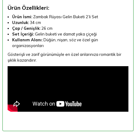
Ürün Özellikleri:
Ürün İsmi:
Zambak Rüyası Gelin Buketi 2’li Set
Uzunluk:
34 cm
Çap / Genişlik:
26 cm
Set İçeriği:
Gelin buketi ve damat yaka çiçeği
Kullanım Alanı:
Düğün, nişan, söz ve özel gün
organizasyonları
Gösterişli ve zarif görünümüyle en özel anlarınıza romantik bir
şıklık kazandırır.