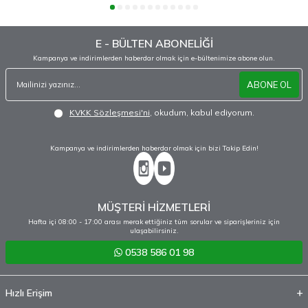
E - BÜLTEN ABONELİĞİ
Kampanya ve indirimlerden haberdar olmak için e-bültenimize abone olun.
ABONE OL
KVKK Sözleşmesi'ni
, okudum, kabul ediyorum.
Kampanya ve indirimlerden haberdar olmak için bizi Takip Edin!
MÜŞTERİ HİZMETLERİ
Hafta içi 08:00 - 17:00 arası merak ettiğiniz tüm sorular ve siparişleriniz için
ulaşabilirsiniz.
0538 586 01 98
Hızlı Erişim