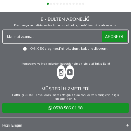
E - BÜLTEN ABONELİĞİ
Kampanya ve indirimlerden haberdar olmak için e-bültenimize abone olun.
ABONE OL
KVKK Sözleşmesi'ni
, okudum, kabul ediyorum.
Kampanya ve indirimlerden haberdar olmak için bizi Takip Edin!
MÜŞTERİ HİZMETLERİ
Hafta içi 08:00 - 17:00 arası merak ettiğiniz tüm sorular ve siparişleriniz için
ulaşabilirsiniz.
0538 586 01 98
Hızlı Erişim