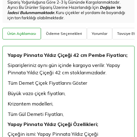
Sipariş Yoğunluğuna Göre 2-3 İş Gününde Kargolanmaktadır.
Ayrıcı Bu Ürünler Sipariş Üzerine Hazırlandığı İçin
Değişim Ve
İadesi Bulunmamaktadır.
Kuru çiçekler el yordamı ile boyandığı
için ton farklılığı olabilmektedir.
Ürün Açıklaması
Ödeme Seçenekleri
Yorumlar
Tavsiye Et
Yapay Pinnata Yıldız Çiçeği 42 cm Pembe Fiyatları;
Siparişleriniz aynı gün içinde kargoya verilir. Yapay
Pinnata Yıldız Çiçeği 42 cm stoklarımızdadır.
Tüm Demet Çiçek Fiyatlarını Göster
Büyük vazo çiçek fiyatları,
Krizantem modelleri,
Tüm Gül Demeti Fiyatları,
Yapay Pinnata Yıldız Çiçeği Özellikleri;
Çiçeğin ismi: Yapay Pinnata Yıldız Çiçeği