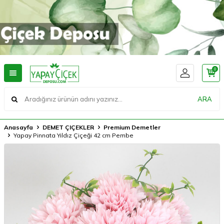
0
ARA
Anasayfa
DEMET ÇIÇEKLER
Premium Demetler
Yapay Pinnata Yıldız Çiçeği 42 cm Pembe