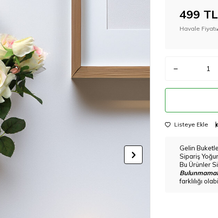
499
TL
Havale Fiyatı
Listeye Ekle
Gelin Buketl
Sipariş Yoğu
Bu Ürünler Si
Bulunmamak
farklılığı ola