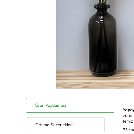
Ürün Açıklaması
Yapay
zarafe
temiz 
Ödeme Seçenekleri
76 cm 