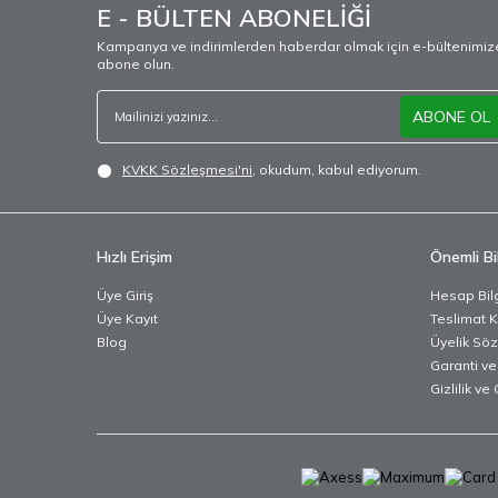
E - BÜLTEN ABONELİĞİ
Kampanya ve indirimlerden haberdar olmak için e-bültenimiz
abone olun.
ABONE OL
KVKK Sözleşmesi'ni
, okudum, kabul ediyorum.
Hızlı Erişim
Önemli Bil
Üye Giriş
Hesap Bilg
Üye Kayıt
Teslimat K
Blog
Üyelik Sö
Garanti ve
Gizlilik ve