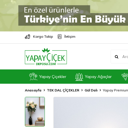
Kargo Takip
İletişim
Yapay Çiçekler
Yapay Ağaçlar
Anasayfa
TEK DAL ÇİÇEKLER
Gül Dalı
Yapay Premium 