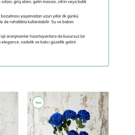
ası, giriş alanı, gelin masası, vitrin veya butik
m bozulması yaşamadan uzun yıllar ilk günkü
e rahatlıkla kullanılabilir. Su ve bakım
rişli aranjmanlar hazırlayanlara da kusursuz bir
legance, sadelik ve kalıcı güzellik getirir.
Yeni
Yeni