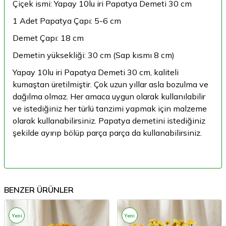
Çiçek ismi: Yapay 10lu iri Papatya Demeti 30 cm
1 Adet Papatya Çapı: 5-6 cm
Demet Çapı: 18 cm
Demetin yüksekliği: 30 cm (Sap kısmı 8 cm)
Yapay 10lu iri Papatya Demeti 30 cm, kaliteli
kumaştan üretilmiştir. Çok uzun yıllar asla bozulma ve
dağılma olmaz. Her amaca uygun olarak kullanılabilir
ve istediğiniz her türlü tanzimi yapmak için malzeme
olarak kullanabilirsiniz. Papatya demetini istediğiniz
şekilde ayırıp bölüp parça parça da kullanabilirsiniz.
BENZER ÜRÜNLER
Yeni
Yeni