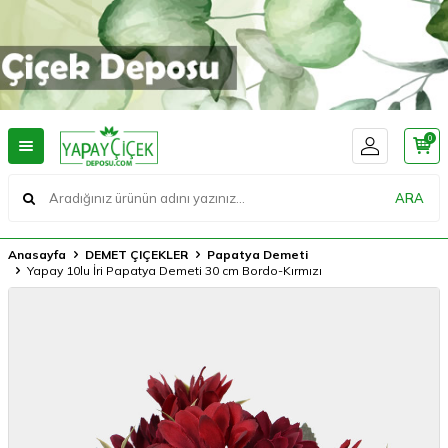
0
ARA
Anasayfa
DEMET ÇIÇEKLER
Papatya Demeti
Yapay 10lu İri Papatya Demeti 30 cm Bordo-Kırmızı