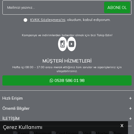
ABONE OL
KVKK Sözleşmesi'ni
, okudum, kabul ediyorum.
Kampanya ve indirimlerden haberdar olmak için bizi Takip Edin!
MÜŞTERİ HİZMETLERİ
Hafta içi 08:00 - 17:00 arası merak ettiğiniz tüm sorular ve siparişleriniz için
ulaşabilirsiniz.
0538 586 01 98
Hızlı Erişim
Önemli Bilgiler
İLETİŞİM
X
Çerez Kullanımı