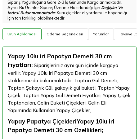
Sipariş Yoğunluğuna Göre 2-3 İş Gününde Kargolanmaktadır.
Ayrıcı Bu Ürünler Sipariş Üzerine Hazırlandığı İçin
Değişim Ve
İadesi Bulunmamaktadır.
Kuru çiçekler el yordamı ile boyandığı
için ton farklılığı olabilmektedir.
Ürün Açıklaması
Ödeme Seçenekleri
Yorumlar
Tavsiye Et
Yapay 10lu iri Papatya Demeti 30 cm
Fiyatları;
Siparişleriniz aynı gün içinde kargoya
verilir. Yapay 10lu iri Papatya Demeti 30 cm
stoklarımızda bulunmaktadır. Toptan Gül Demeti,
Toptan Şakayık Gül, şakayık gül buketi, Toptan Yapay
Çiçek, Toptan Yapay Gül Demeti Fiyatları, Yapay Çiçek
Toptancıları, Gelin Buketi Çiçekleri, Gelin Eli
Yapımında Kullanılan Yapay Çiçekler,
Yapay Papatya ÇiçekleriYapay 10lu iri
Papatya Demeti 30 cm Özellikleri;