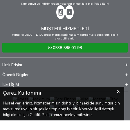
Kampanya ve indirimlerden haberdar olmak için bizi Takip Edin!
MÜŞTERİ HİZMETLERİ
Hafta içi 08:00 - 17:00 arası merak ettiğiniz tüm sorular ve siparişleriniz için
ulaşabilirsiniz.
0538 586 01 98
Hızlı Erişim
Önemli Bilgiler
İLETİŞİM
X
Çerez Kullanımı
Kişisel verileriniz, hizmetlerimizin daha iyi bir şekilde sunulması için
mevzuata uygun bir şekilde toplanıp işlenir. Konuyla ilgili detaylı
bilgi almak için Gizlilik Politikamızı inceleyebilirsiniz.