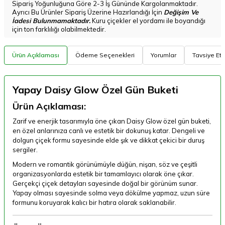
Sipariş Yoğunluğuna Göre 2-3 İş Gününde Kargolanmaktadır.
Ayrıcı Bu Ürünler Sipariş Üzerine Hazırlandığı İçin
Değişim Ve
İadesi Bulunmamaktadır.
Kuru çiçekler el yordamı ile boyandığı
için ton farklılığı olabilmektedir.
Ürün Açıklaması
Ödeme Seçenekleri
Yorumlar
Tavsiye Et
Yapay Daisy Glow Özel Gün Buketi
Ürün Açıklaması:
Zarif ve enerjik tasarımıyla öne çıkan Daisy Glow özel gün buketi,
en özel anlarınıza canlı ve estetik bir dokunuş katar. Dengeli ve
dolgun çiçek formu sayesinde elde şık ve dikkat çekici bir duruş
sergiler.
Modern ve romantik görünümüyle düğün, nişan, söz ve çeşitli
organizasyonlarda estetik bir tamamlayıcı olarak öne çıkar.
Gerçekçi çiçek detayları sayesinde doğal bir görünüm sunar.
Yapay olması sayesinde solma veya dökülme yapmaz, uzun süre
formunu koruyarak kalıcı bir hatıra olarak saklanabilir.