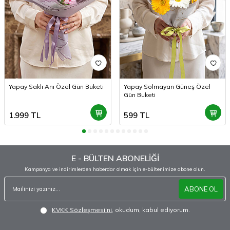
Yapay Saklı Anı Özel Gün Buketi
Yapay Solmayan Güneş Özel
Gün Buketi
1.999
TL
599
TL
E - BÜLTEN ABONELİĞİ
Kampanya ve indirimlerden haberdar olmak için e-bültenimize abone olun.
ABONE OL
KVKK Sözleşmesi'ni
, okudum, kabul ediyorum.