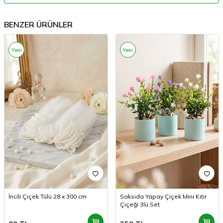
BENZER ÜRÜNLER
Yeni
Yeni
İncili Çiçek Tülü 28 x 300 cm
Saksıda Yapay Çiçek Mini Kıtır
Çiçeği 3lü Set