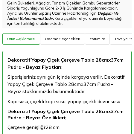
Gelin Buketleri, Ağaçlar, Tanzim Çiçekler, Bambu Seperatörler
Sipariş Yoğunluğuna Göre 2-3 İş Gününde Kargolanmaktadır.
Ayrıcı Bu Ürünler Sipariş Üzerine Hazırlandığı İçin
Değişim Ve
İadesi Bulunmamaktadır.
Kuru çiçekler el yordamı ile boyandığı
için ton farklılığı olabilmektedir.
Ürün Açıklaması
Ödeme Seçenekleri
Yorumlar
Tavsiye Et
Dekoratif Yapay Çiçek Çerçeve Tablo 28cmx37cm
Pudra - Beyaz Fiyatları;
Siparişleriniz aynı gün içinde kargoya verilir. Dekoratif
Yapay Çiçek Çerçeve Tablo 28cmx37cm Pudra -
Beyaz stoklarımızda bulunmaktadır.
Kapı süsü, çiçekli kapı süsü, yapay çiçekli duvar süsü
Dekoratif Yapay Çiçek Çerçeve Tablo 28cmx37cm
Pudra - Beyaz Özellikleri;
Çerçeve genişliği:28 cm