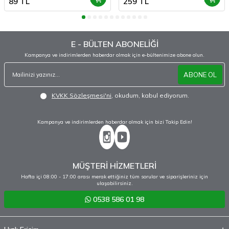
89
TL
259
TL
E - BÜLTEN ABONELİĞİ
Kampanya ve indirimlerden haberdar olmak için e-bültenimize abone olun.
ABONE OL
KVKK Sözleşmesi'ni
, okudum, kabul ediyorum.
Kampanya ve indirimlerden haberdar olmak için bizi Takip Edin!
MÜŞTERİ HİZMETLERİ
Hafta içi 08:00 - 17:00 arası merak ettiğiniz tüm sorular ve siparişleriniz için
ulaşabilirsiniz.
0538 586 01 98