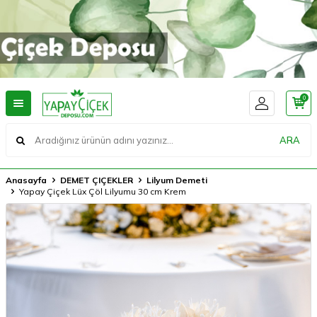
0
ARA
Anasayfa
DEMET ÇIÇEKLER
Lilyum Demeti
Yapay Çiçek Lüx Çöl Lilyumu 30 cm Krem