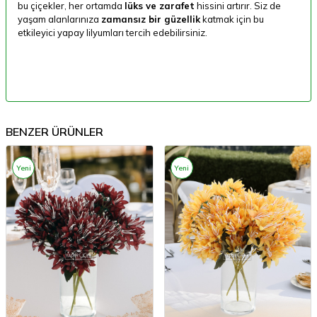
bu çiçekler, her ortamda
lüks ve zarafet
hissini artırır. Siz de
yaşam alanlarınıza
zamansız bir güzellik
katmak için bu
etkileyici yapay lilyumları tercih edebilirsiniz.
BENZER ÜRÜNLER
Yeni
Yeni