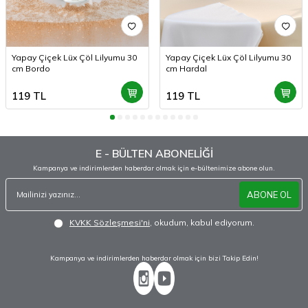
Yapay Çiçek Lüx Çöl Lilyumu 30
Yapay Çiçek Lüx Çöl Lilyumu 30
cm Bordo
cm Hardal
119
TL
119
TL
E - BÜLTEN ABONELİĞİ
Kampanya ve indirimlerden haberdar olmak için e-bültenimize abone olun.
ABONE OL
KVKK Sözleşmesi'ni
, okudum, kabul ediyorum.
Kampanya ve indirimlerden haberdar olmak için bizi Takip Edin!