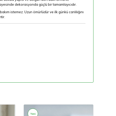
 sayesinde dekorasyonda güçlü bir tamamlayıcıdır.
kım istemez. Uzun ömürlüdür ve ilk günkü canlılığını
tir.
Yeni
Yeni