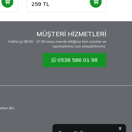
259
TL
259
MÜŞTERİ HİZMETLERİ
Hafta içi 08:00 - 17:00 arası merak ettiğiniz tüm sorular ve
siparişleriniz için ulaşabilirsiniz.
0538 586 01 98
leri Blv.
X