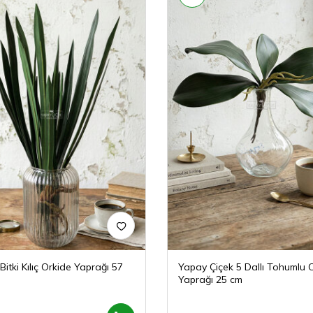
itki Kılıç Orkide Yaprağı 57
Yapay Çiçek 5 Dallı Tohumlu 
Yaprağı 25 cm