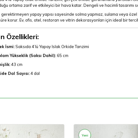
uğu ortama zarif ve etkileyici bir hava katar. Dengeli ve hacimli tasarımı
 gerektirmeyen yapay yapısı sayesinde solma yapmaz, sulama veya özel ba
üre korur. Ev, ofis, otel, restoran ve vitrin dekorasyonları için ideal bir tercih
n Özellikleri:
ek İsmi:
Saksıda 4’lü Yapay Islak Orkide Tanzimi
lam Yükseklik (Saksı Dahil):
65 cm
işlik:
43 cm
ide Dal Sayısı:
4 dal
Yeni