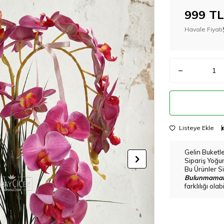
999
TL
Havale Fiyatı
Listeye Ekle
Gelin Buketl
Sipariş Yoğu
Bu Ürünler Si
Bulunmamak
farklılığı ola