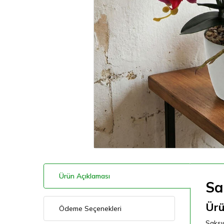
Ürün Açıklaması
Sa
Ürü
Ödeme Seçenekleri
Saksıd