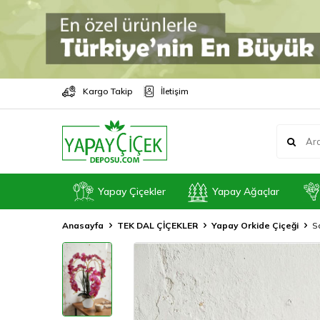
Kargo Takip
İletişim
Yapay Çiçekler
Yapay Ağaçlar
Anasayfa
TEK DAL ÇİÇEKLER
Yapay Orkide Çiçeği
S