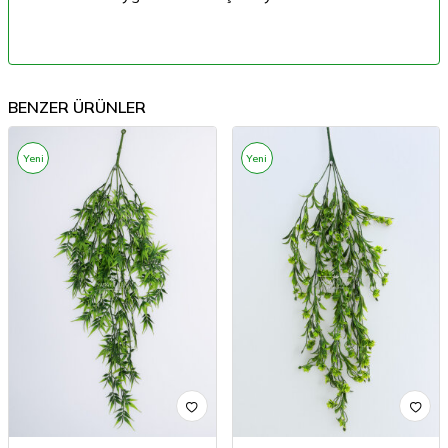
BENZER ÜRÜNLER
Yeni
Yeni