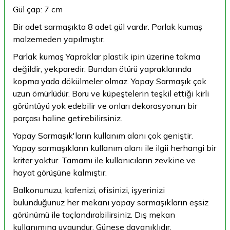
Gül çap: 7 cm
Bir adet sarmaşıkta 8 adet gül vardır. Parlak kumaş
malzemeden yapılmıştır.
Parlak kumaş Yapraklar plastik ipin üzerine takma
değildir, yekparedir. Bundan ötürü yapraklarında
kopma yada dökülmeler olmaz. Yapay Sarmaşık çok
uzun ömürlüdür. Boru ve küpeştelerin teşkil ettiği kirli
görüntüyü yok edebilir ve onları dekorasyonun bir
parçası haline getirebilirsiniz.
Yapay Sarmaşık'ların kullanım alanı çok geniştir.
Yapay sarmaşıkların kullanım alanı ile ilgii herhangi bir
kriter yoktur. Tamamı ile kullanıcıların zevkine ve
hayat görüşüne kalmıştır.
Balkonunuzu, kafenizi, ofisinizi, işyerinizi
bulunduğunuz her mekanı yapay sarmaşıkların eşsiz
görünümü ile taçlandırabilirsiniz. Dış mekan
kullanımına uygundur. Güneşe dayanıklıdır.