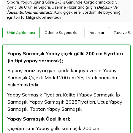
Sipariş Yoğunluğuna Göre 2-3 İş Gününde Kargolanmaktadır.
Ayrıcı Bu Ürünler Sipariş Üzerine Hazırlandığı İçin
Değişim Ve
İadesi Bulunmamaktadır.
Kuru çiçekler el yordamı ile boyandığı
için ton farklılığı olabilmektedir.
Ürün Açıklaması
Ödeme Seçenekleri
Yorumlar
Tavsiye Et
Yapay Sarmaşık Yapay çiçek güllü 200 cm Fiyatları
(ip tipi yapay sarmaşık);
Siparişleriniz aynı gün içinde kargoya verilir. Yapay
Sarmaşık Çiçekli Model 200 cm Yeşil stoklarımızda
bulunmaktadır.
Yapay Sarmaşık Fiyatları, Kaliteli Yapay Sarmaşık, İp
Sarmaşık, Yapay Sarmaşık 2025Fiyatları, Ucuz Yapay
Sarmaşık, Toptan Yapay Sarmaşık
Yapay Sarmaşık Özellikleri;
Çiçeğin ismi: Yapay güllü sarmaşık 200 cm