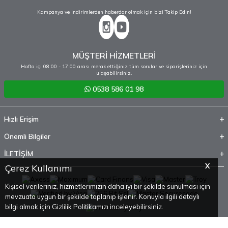
Kampanya ve indirimlerden haberdar olmak için bizi Takip Edin!
MÜŞTERİ HİZMETLERİ
Hafta içi 08:00 - 17:00 arası merak ettiğiniz tüm sorular ve siparişleriniz için
ulaşabilirsiniz.
0538 586 01 98
Hızlı Erişim
Önemli Bilgiler
İLETİŞİM
X
Çerez Kullanımı
Kişisel verileriniz, hizmetlerimizin daha iyi bir şekilde sunulması için
mevzuata uygun bir şekilde toplanıp işlenir. Konuyla ilgili detaylı
bilgi almak için Gizlilik Politikamızı inceleyebilirsiniz.