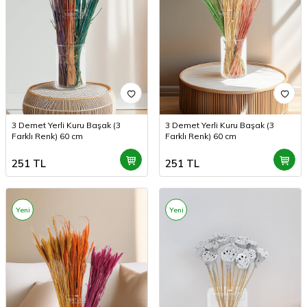
3 Demet Yerli Kuru Başak (3
3 Demet Yerli Kuru Başak (3
Farklı Renk) 60 cm
Farklı Renk) 60 cm
251
TL
251
TL
Yeni
Yeni