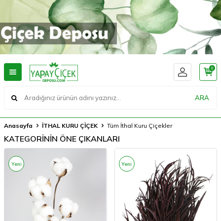
0
ARA
Anasayfa
İTHAL KURU ÇİÇEK
Tüm İthal Kuru Çiçekler
KATEGORİNİN ÖNE ÇIKANLARI
Yeni
Yeni