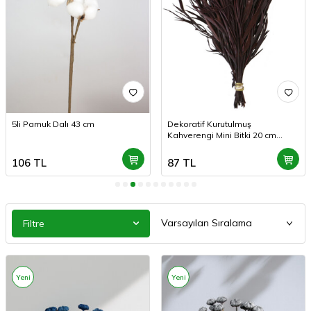
5li Pamuk Dalı 43 cm
Dekoratif Kurutulmuş
Kahverengi Mini Bitki 20 cm
Gavellia Leaves
106
TL
87
TL
Filtre
Yeni
Yeni