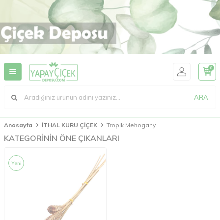
0
ARA
Anasayfa
İTHAL KURU ÇİÇEK
Tropik Mehogany
KATEGORİNİN ÖNE ÇIKANLARI
Yeni