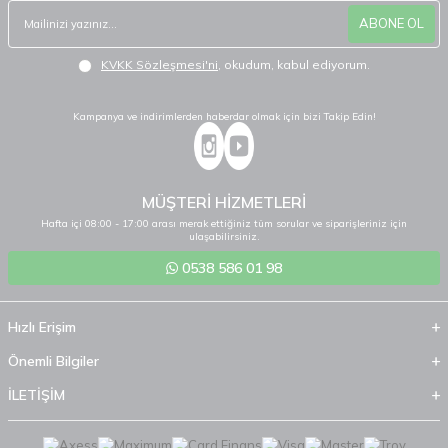
ABONE OL
KVKK Sözleşmesi'ni
, okudum, kabul ediyorum.
Kampanya ve indirimlerden haberdar olmak için bizi Takip Edin!
MÜŞTERİ HİZMETLERİ
Hafta içi 08:00 - 17:00 arası merak ettiğiniz tüm sorular ve siparişleriniz için
ulaşabilirsiniz.
0538 586 01 98
Hızlı Erişim
Önemli Bilgiler
İLETİŞİM