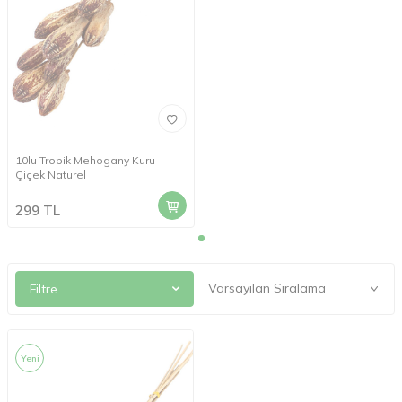
10lu Tropik Mehogany Kuru
Çiçek Naturel
299
TL
Filtre
Yeni