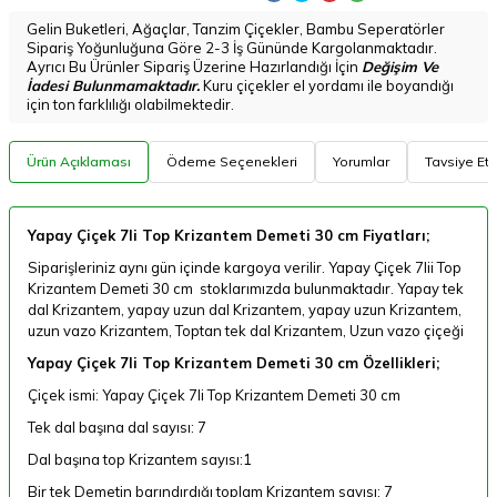
Gelin Buketleri, Ağaçlar, Tanzim Çiçekler, Bambu Seperatörler
Sipariş Yoğunluğuna Göre 2-3 İş Gününde Kargolanmaktadır.
Ayrıcı Bu Ürünler Sipariş Üzerine Hazırlandığı İçin
Değişim Ve
İadesi Bulunmamaktadır.
Kuru çiçekler el yordamı ile boyandığı
için ton farklılığı olabilmektedir.
Ürün Açıklaması
Ödeme Seçenekleri
Yorumlar
Tavsiye Et
Yapay Çiçek 7li Top Krizantem Demeti 30 cm Fiyatları;
Siparişleriniz aynı gün içinde kargoya verilir. Yapay Çiçek 7lii Top
Krizantem Demeti 30 cm stoklarımızda bulunmaktadır. Yapay tek
dal Krizantem, yapay uzun dal Krizantem, yapay uzun Krizantem,
uzun vazo Krizantem, Toptan tek dal Krizantem, Uzun vazo çiçeği
Yapay Çiçek 7li Top Krizantem Demeti 30 cm Özellikleri;
Çiçek ismi: Yapay Çiçek 7li Top Krizantem Demeti 30 cm
Tek dal başına dal sayısı: 7
Dal başına top Krizantem sayısı:1
Bir tek Demetin barındırdığı toplam Krizantem sayısı: 7