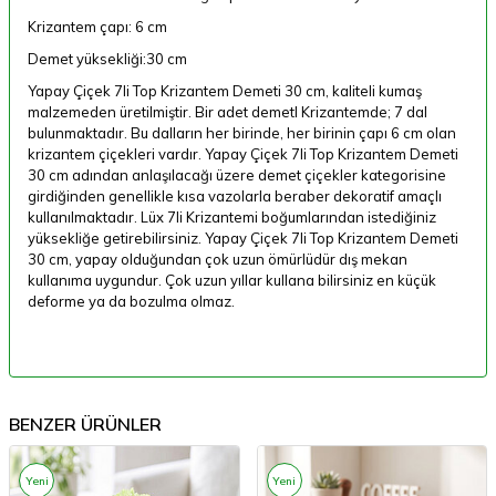
Krizantem çapı: 6 cm
Demet yüksekliği:30 cm
Yapay Çiçek 7li Top Krizantem Demeti 30 cm, kaliteli kumaş
malzemeden üretilmiştir. Bir adet demetl Krizantemde; 7 dal
bulunmaktadır. Bu dalların her birinde, her birinin çapı 6 cm olan
krizantem çiçekleri vardır. Yapay Çiçek 7li Top Krizantem Demeti
30 cm adından anlaşılacağı üzere demet çiçekler kategorisine
girdiğinden genellikle kısa vazolarla beraber dekoratif amaçlı
kullanılmaktadır. Lüx 7li Krizantemi boğumlarından istediğiniz
yüksekliğe getirebilirsiniz. Yapay Çiçek 7li Top Krizantem Demeti
30 cm, yapay olduğundan çok uzun ömürlüdür dış mekan
kullanıma uygundur. Çok uzun yıllar kullana bilirsiniz en küçük
deforme ya da bozulma olmaz.
BENZER ÜRÜNLER
Yeni
Yeni