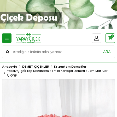
0
ARA
Anasayfa
DEMET ÇIÇEKLER
Krizantem Demetler
Yapay Çiçek Top Krizantem 7li Mini Kartopu Demeti 30 cm Mat Nar
Çiçeği