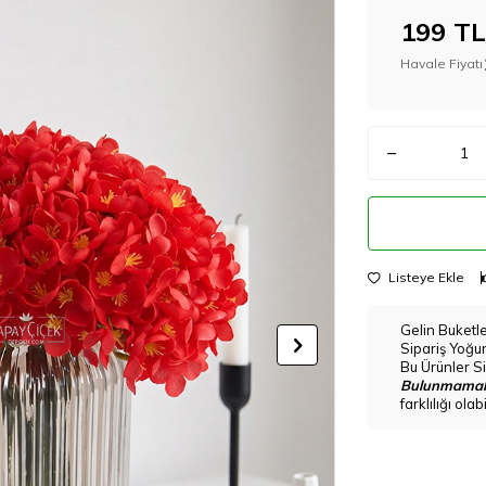
199
TL
Havale Fiyatı
Listeye Ekle
Gelin Buketl
Sipariş Yoğu
Bu Ürünler Si
Bulunmamak
farklılığı ola