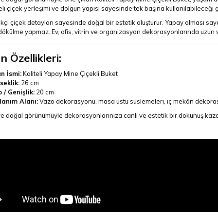
i çiçek yerleşimi ve dolgun yapısı sayesinde tek başına kullanılabileceği 
çi çiçek detayları sayesinde doğal bir estetik oluşturur. Yapay olması s
ökülme yapmaz. Ev, ofis, vitrin ve organizasyon dekorasyonlarında uzun sür
n Özellikleri:
n İsmi:
Kaliteli Yapay Mine Çiçekli Buket
seklik:
26 cm
 / Genişlik:
20 cm
lanım Alanı:
Vazo dekorasyonu, masa üstü süslemeleri, iç mekân dekoras
ve doğal görünümüyle dekorasyonlarınıza canlı ve estetik bir dokunuş kaza