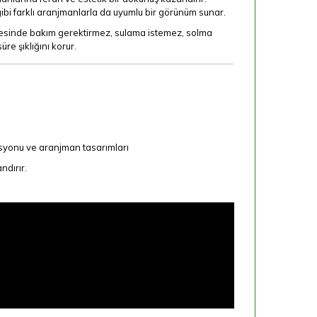
gibi farklı aranjmanlarla da uyumlu bir görünüm sunar.
ayesinde bakım gerektirmez, sulama istemez, solma
e şıklığını korur.
yonu ve aranjman tasarımları
ndırır.