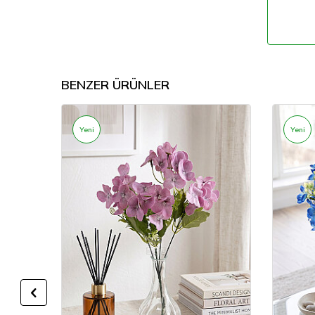
BENZER ÜRÜNLER
Yeni
Yeni