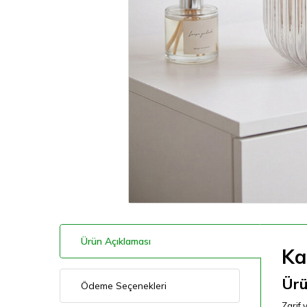
Ürün Açıklaması
Ka
Ürü
Ödeme Seçenekleri
Zarif 