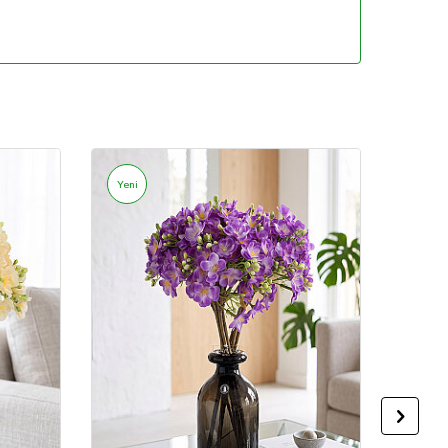
Yeni
Yeni