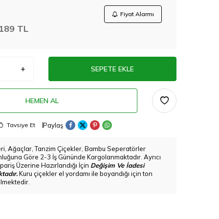
Fiyat Alarmı
189
TL
SEPETE EKLE
HEMEN AL
Paylaş
Tavsiye Et
eri, Ağaçlar, Tanzim Çiçekler, Bambu Seperatörler
nluğuna Göre 2-3 İş Gününde Kargolanmaktadır. Ayrıcı
pariş Üzerine Hazırlandığı İçin
Değişim Ve İadesi
tadır.
Kuru çiçekler el yordamı ile boyandığı için ton
bilmektedir.