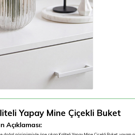
liteli Yapay Mine Çiçekli Buket
n Açıklaması:
ve doğal görünümüyle öne çıkan Kaliteli Yapay Mine Çiçekli Buket, yaşam al