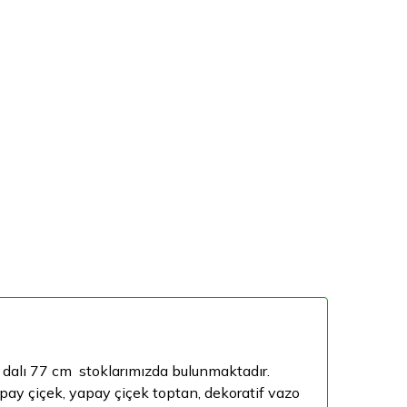
ül dalı 77 cm stoklarımızda bulunmaktadır.
apay çiçek, yapay çiçek toptan, dekoratif vazo