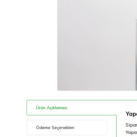
Ürün Açıklaması
Yapa
Sipar
Ödeme Seçenekleri
Yapay