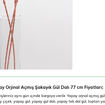
y Orjinal Açmış Şakayık Gül Dalı 77 cm Fiyatları;
işleriniz aynı gün içinde kargoya verilir. Yapay orjnal açmış g
 çiçek, yapay gül, yapay gül dalı, yapay tek dal gül, toptan y