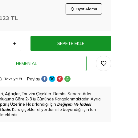
Fiyat Alarmı
123
TL
SEPETE EKLE
HEMEN AL
Paylaş
Tavsiye Et
eri, Ağaçlar, Tanzim Çiçekler, Bambu Seperatörler
nluğuna Göre 2-3 İş Gününde Kargolanmaktadır. Ayrıcı
pariş Üzerine Hazırlandığı İçin
Değişim Ve İadesi
tadır.
Kuru çiçekler el yordamı ile boyandığı için ton
bilmektedir.