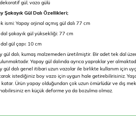
 dekoratif gül, vazo gülü
 Şakayık Gül Dalı Özellikleri;
ek ismi: Yapay orjinal açmış gül dalı 77 cm
 dal şakayık gül yüksekliği: 77 cm
 dal gül çapı: 10 cm
 gül dalı, kumaş malzemeden üretilmiştir. Bir adet tek dal ü
ulunmaktadır. Yapay gül dalında ayrıca yapraklar yer almaktadır
 gül dalı genel itibari uzun vazolar ile birlikte kullanım için u
tarak istediğiniz boy vazo için uygun hale getirebilirisiniz. Y
 katar. Ürün yapay olduğundan çok uzun ömürlüdür ve dış meka
nabilirsiniz en küçük deforme ya da bozulma olmaz.