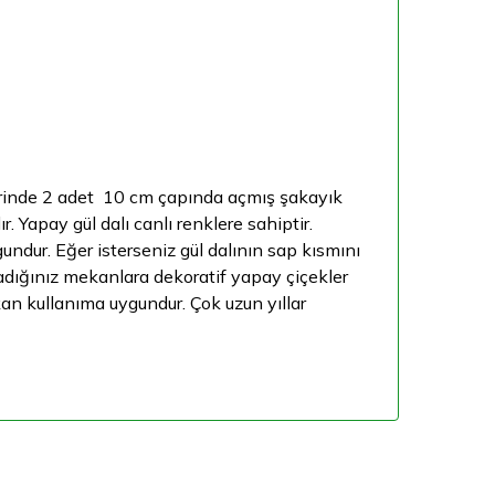
zerinde 2 adet 10 cm çapında açmış şakayık
. Yapay gül dalı canlı renklere sahiptir.
ygundur. Eğer isterseniz gül dalının sap kısmını
aşadığınız mekanlara dekoratif yapay çiçekler
n kullanıma uygundur. Çok uzun yıllar