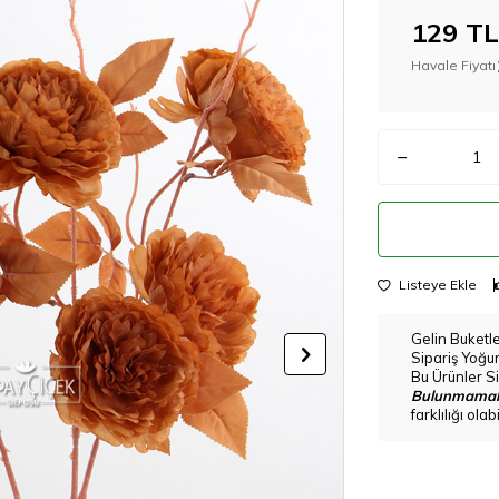
129
TL
Havale Fiyatı
Listeye Ekle
Gelin Buketl
Sipariş Yoğu
Bu Ürünler Si
Bulunmamak
farklılığı ola