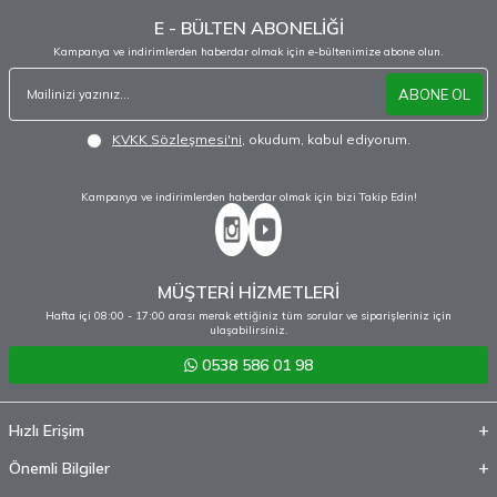
E - BÜLTEN ABONELİĞİ
Kampanya ve indirimlerden haberdar olmak için e-bültenimize abone olun.
ABONE OL
KVKK Sözleşmesi'ni
, okudum, kabul ediyorum.
Kampanya ve indirimlerden haberdar olmak için bizi Takip Edin!
MÜŞTERİ HİZMETLERİ
Hafta içi 08:00 - 17:00 arası merak ettiğiniz tüm sorular ve siparişleriniz için
ulaşabilirsiniz.
0538 586 01 98
Hızlı Erişim
Önemli Bilgiler