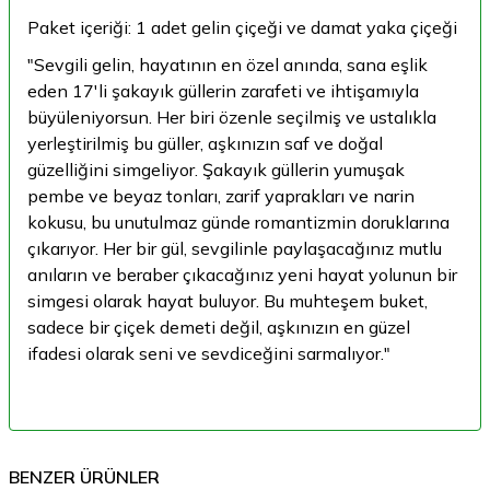
Paket içeriği: 1 adet gelin çiçeği ve damat yaka çiçeği
"Sevgili gelin, hayatının en özel anında, sana eşlik
eden 17'li şakayık güllerin zarafeti ve ihtişamıyla
büyüleniyorsun. Her biri özenle seçilmiş ve ustalıkla
yerleştirilmiş bu güller, aşkınızın saf ve doğal
güzelliğini simgeliyor. Şakayık güllerin yumuşak
pembe ve beyaz tonları, zarif yaprakları ve narin
kokusu, bu unutulmaz günde romantizmin doruklarına
çıkarıyor. Her bir gül, sevgilinle paylaşacağınız mutlu
anıların ve beraber çıkacağınız yeni hayat yolunun bir
simgesi olarak hayat buluyor. Bu muhteşem buket,
sadece bir çiçek demeti değil, aşkınızın en güzel
ifadesi olarak seni ve sevdiceğini sarmalıyor."
BENZER ÜRÜNLER