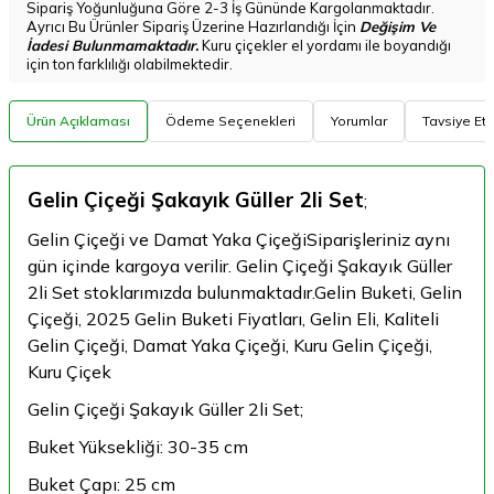
Sipariş Yoğunluğuna Göre 2-3 İş Gününde Kargolanmaktadır.
Ayrıcı Bu Ürünler Sipariş Üzerine Hazırlandığı İçin
Değişim Ve
İadesi Bulunmamaktadır.
Kuru çiçekler el yordamı ile boyandığı
için ton farklılığı olabilmektedir.
Ürün Açıklaması
Ödeme Seçenekleri
Yorumlar
Tavsiye Et
Gelin Çiçeği Şakayık Güller 2li Set
;
Gelin Çiçeği ve Damat Yaka ÇiçeğiSiparişleriniz aynı
gün içinde kargoya verilir. Gelin Çiçeği Şakayık Güller
2li Set stoklarımızda bulunmaktadır.Gelin Buketi, Gelin
Çiçeği, 2025 Gelin Buketi Fiyatları, Gelin Eli, Kaliteli
Gelin Çiçeği, Damat Yaka Çiçeği, Kuru Gelin Çiçeği,
Kuru Çiçek
Gelin Çiçeği Şakayık Güller 2li Set;
Buket Yüksekliği: 30-35 cm
Buket Çapı: 25 cm