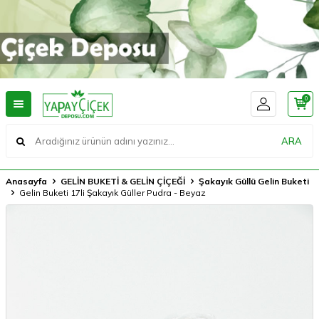
0
ARA
Anasayfa
GELİN BUKETİ & GELİN ÇİÇEĞİ
Şakayık Güllü Gelin Buketi
Gelin Buketi 17li Şakayık Güller Pudra - Beyaz