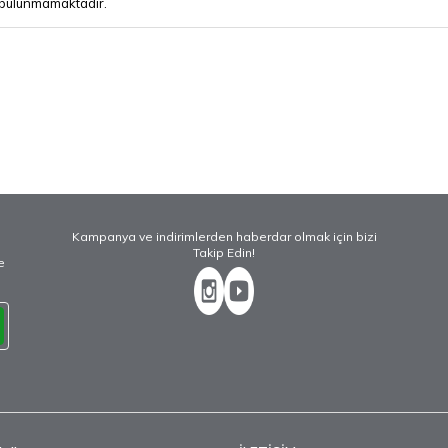
ün bulunmamaktadır.
Kampanya ve indirimlerden haberdar olmak için bizi
Takip Edin!
e