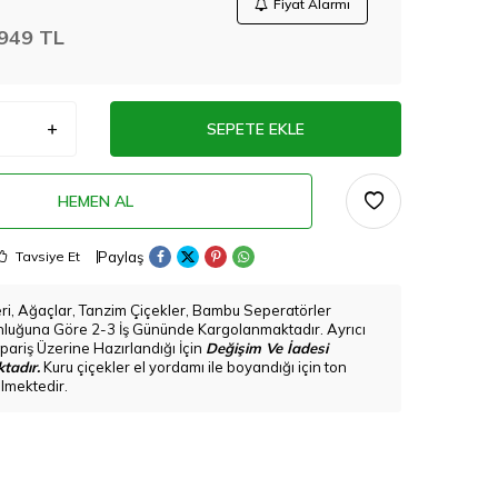
Fiyat Alarmı
949
TL
SEPETE EKLE
HEMEN AL
Paylaş
Tavsiye Et
eri, Ağaçlar, Tanzim Çiçekler, Bambu Seperatörler
nluğuna Göre 2-3 İş Gününde Kargolanmaktadır. Ayrıcı
pariş Üzerine Hazırlandığı İçin
Değişim Ve İadesi
tadır.
Kuru çiçekler el yordamı ile boyandığı için ton
bilmektedir.