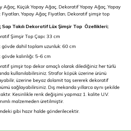
y Ağaç, Küçük Yapay Ağaç, Dekoratif Yapay Ağaç, Yapay
Fiyatları, Yapay Ağaç Fiyatları, Dekoratif şimşir top
 Sap Takılı Dekoratif Lüx Şimşir Top Özellikleri;
ratif Şimşir Top Çapı: 33 cm
 gövde dahil toplam uzunluk: 60 cm
 gövde kalınlığı: 5-6 cm
atif şimşir top dekor amaçlı olarak dilediğiniz her türlü
da kullanılabilirsiniz. Strafor köpük üzerine ürünü
yabilir, üzerine beyaz dolamit taş sererek dekoratif
ümü sağlayabilirsiniz. Dış mekanda yıllarca aynı şekilde
aktır. Kesinlikle renk değişimi yapmaz 1. kalite U.V.
ımlı malzemeden üretilmiştir.
deki gibi hazır halde gönderilecektir.