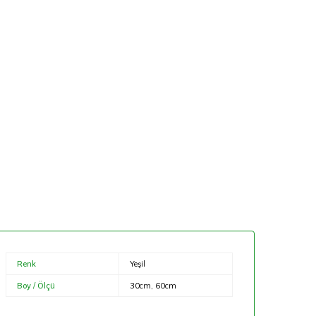
Renk
Yeşil
Boy / Ölçü
30cm, 60cm