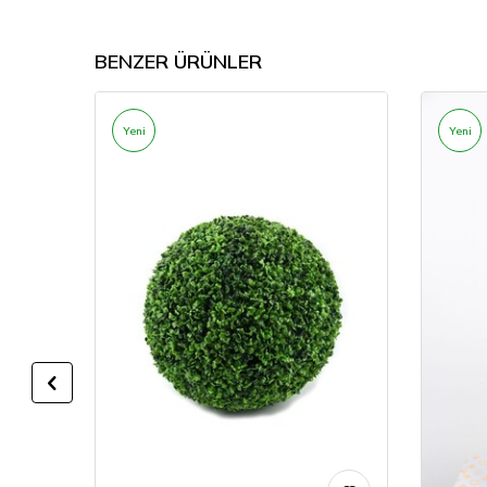
BENZER ÜRÜNLER
Yeni
Yeni