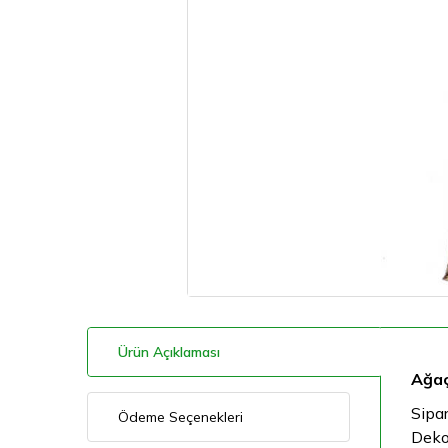
Ürün Açıklaması
Ağaç
Sipar
Ödeme Seçenekleri
Deko