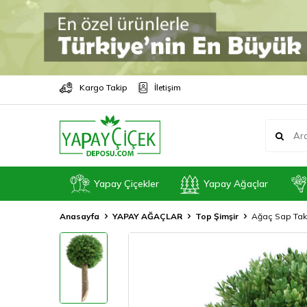
Kargo Takip
İletişim
Yapay Çiçekler
Yapay Ağaçlar
Anasayfa
YAPAY AĞAÇLAR
Top Şimşir
Ağaç Sap Takıl