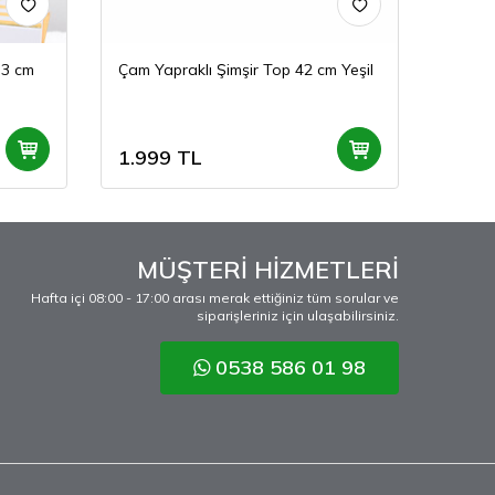
33 cm
Çam Yapraklı Şimşir Top 42 cm Yeşil
Çam Ya
1.999
TL
999
MÜŞTERİ HİZMETLERİ
Hafta içi 08:00 - 17:00 arası merak ettiğiniz tüm sorular ve
siparişleriniz için ulaşabilirsiniz.
0538 586 01 98