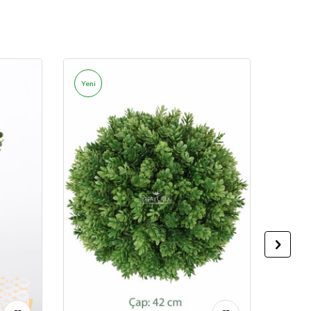
Yeni
Yeni