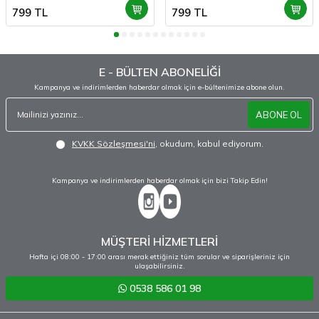
799
TL
799
TL
E - BÜLTEN ABONELİĞİ
Kampanya ve indirimlerden haberdar olmak için e-bültenimize abone olun.
ABONE OL
KVKK Sözleşmesi'ni
, okudum, kabul ediyorum.
Kampanya ve indirimlerden haberdar olmak için bizi Takip Edin!
MÜŞTERİ HİZMETLERİ
Hafta içi 08:00 - 17:00 arası merak ettiğiniz tüm sorular ve siparişleriniz için
ulaşabilirsiniz.
0538 586 01 98