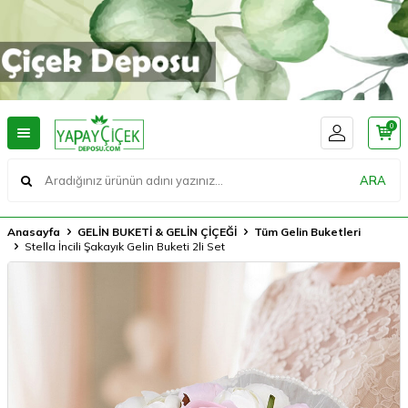
0
ARA
Anasayfa
GELİN BUKETİ & GELİN ÇİÇEĞİ
Tüm Gelin Buketleri
Stella İncili Şakayık Gelin Buketi 2li Set