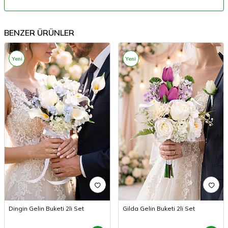
BENZER ÜRÜNLER
Yeni
Yeni
Dingin Gelin Buketi 2li Set
Gilda Gelin Buketi 2li Set