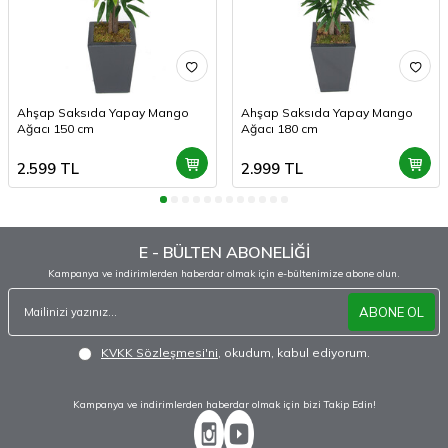
Ahşap Saksıda Yapay Mango
Ahşap Saksıda Yapay Mango
Ağacı 150 cm
Ağacı 180 cm
2.599
TL
2.999
TL
E - BÜLTEN ABONELİĞİ
Kampanya ve indirimlerden haberdar olmak için e-bültenimize abone olun.
ABONE OL
KVKK Sözleşmesi'ni
, okudum, kabul ediyorum.
Kampanya ve indirimlerden haberdar olmak için bizi Takip Edin!