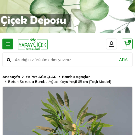
0
ARA
Anasayfa
YAPAY AĞAÇLAR
Bambu Ağaçlar
Beton Saksıda Bambu Ağacı Koyu Yeşil 65 cm (Taşlı Model)