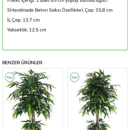
Paket içeriği: 1 adet 65 cm yapay bambu ağacı
SHandmade Beton Saksı Özellikleri; Çap: 15,8 cm
İç Çap: 13.7 cm
Yükseklik: 12.5 cm
BENZER ÜRÜNLER
Yeni
Yeni