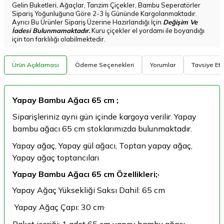
Gelin Buketleri, Ağaçlar, Tanzim Çiçekler, Bambu Seperatörler
Sipariş Yoğunluğuna Göre 2-3 İş Gününde Kargolanmaktadır.
Ayrıcı Bu Ürünler Sipariş Üzerine Hazırlandığı İçin
Değişim Ve
İadesi Bulunmamaktadır.
Kuru çiçekler el yordamı ile boyandığı
için ton farklılığı olabilmektedir.
Ürün Açıklaması
Ödeme Seçenekleri
Yorumlar
Tavsiye Et
Yapay Bambu Ağacı 65 cm ;
Siparişleriniz aynı gün içinde kargoya verilir. Yapay
bambu ağacı 65 cm stoklarımızda bulunmaktadır.
Yapay ağaç, Yapay gül ağacı, Toptan yapay ağaç,
Yapay ağaç toptancıları
Yapay Bambu Ağacı 65 cm Özellikleri;·
Yapay Ağaç Yüksekliği Saksı Dahil: 65 cm
Yapay Ağaç Çapı: 30 cm·